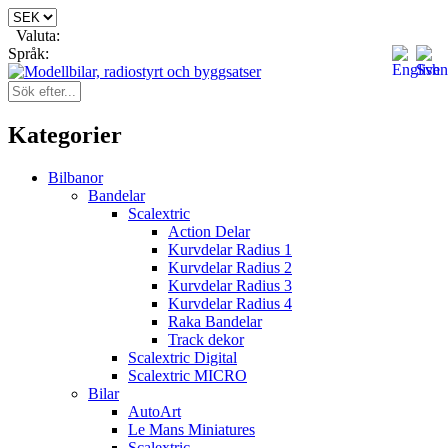
Valuta:
Språk:
Kategorier
Bilbanor
Bandelar
Scalextric
Action Delar
Kurvdelar Radius 1
Kurvdelar Radius 2
Kurvdelar Radius 3
Kurvdelar Radius 4
Raka Bandelar
Track dekor
Scalextric Digital
Scalextric MICRO
Bilar
AutoArt
Le Mans Miniatures
Scalextric