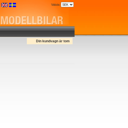
Valuta:
Din kundvagn är tom