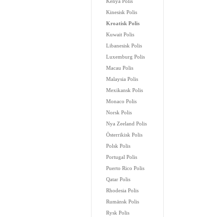
Kenya Polis
Kinesisk Polis
Kroatisk Polis
Kuwait Polis
Libanesisk Polis
Luxemburg Polis
Macau Polis
Malaysia Polis
Mexikansk Polis
Monaco Polis
Norsk Polis
Nya Zeeland Polis
Österrikisk Polis
Polsk Polis
Portugal Polis
Puerto Rico Polis
Qatar Polis
Rhodesia Polis
Rumänsk Polis
Rysk Polis