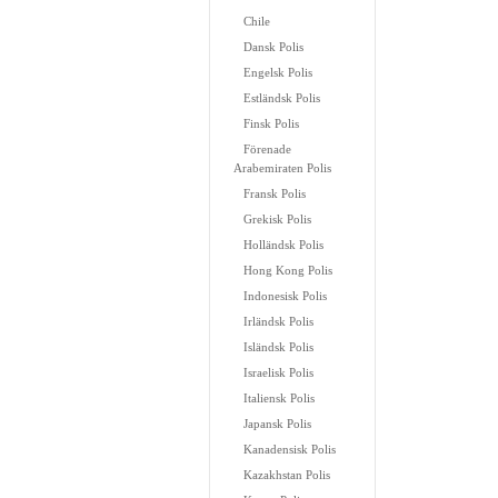
Chile
Dansk Polis
Engelsk Polis
Estländsk Polis
Finsk Polis
Förenade
Arabemiraten Polis
Fransk Polis
Grekisk Polis
Holländsk Polis
Hong Kong Polis
Indonesisk Polis
Irländsk Polis
Isländsk Polis
Israelisk Polis
Italiensk Polis
Japansk Polis
Kanadensisk Polis
Kazakhstan Polis