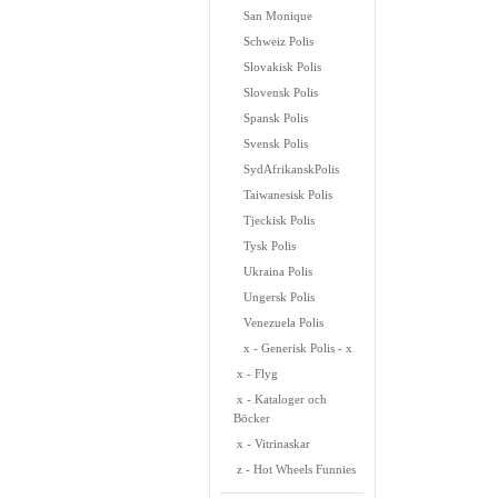
San Monique
Schweiz Polis
Slovakisk Polis
Slovensk Polis
Spansk Polis
Svensk Polis
SydAfrikanskPolis
Taiwanesisk Polis
Tjeckisk Polis
Tysk Polis
Ukraina Polis
Ungersk Polis
Venezuela Polis
x - Generisk Polis - x
x - Flyg
x - Kataloger och
Böcker
x - Vitrinaskar
z - Hot Wheels Funnies