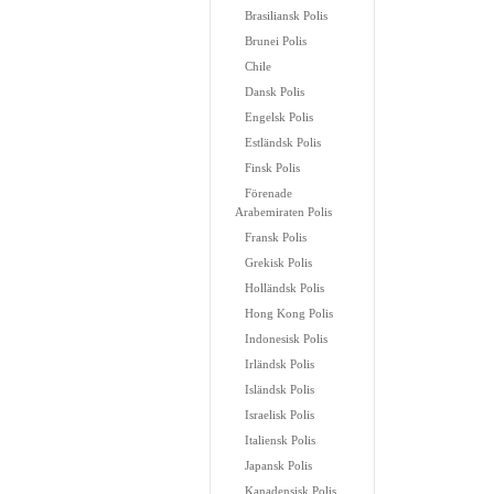
Brasiliansk Polis
Brunei Polis
Chile
Dansk Polis
Engelsk Polis
Estländsk Polis
Finsk Polis
Förenade
Arabemiraten Polis
Fransk Polis
Grekisk Polis
Holländsk Polis
Hong Kong Polis
Indonesisk Polis
Irländsk Polis
Isländsk Polis
Israelisk Polis
Italiensk Polis
Japansk Polis
Kanadensisk Polis