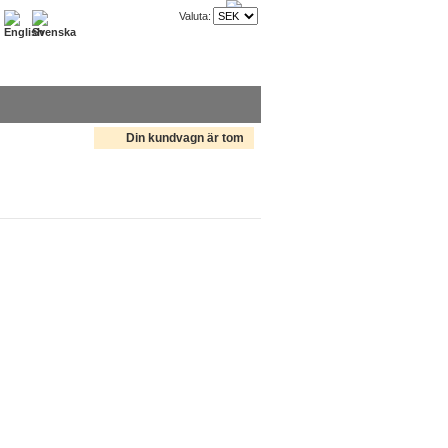
Valuta:
Din kundvagn är tom