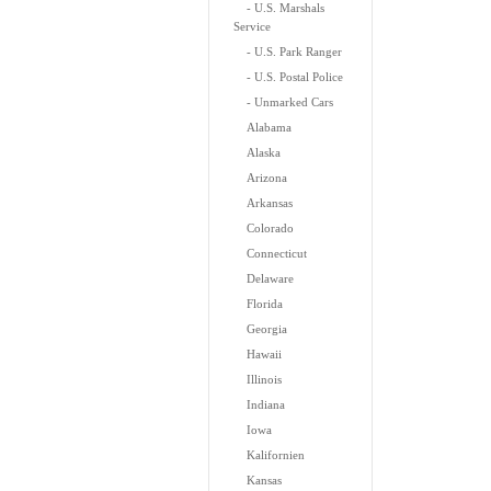
- U.S. Marshals
Service
- U.S. Park Ranger
- U.S. Postal Police
- Unmarked Cars
Alabama
Alaska
Arizona
Arkansas
Colorado
Connecticut
Delaware
Florida
Georgia
Hawaii
Illinois
Indiana
Iowa
Kalifornien
Kansas