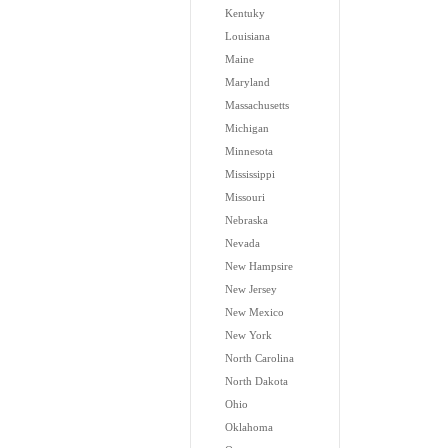
Kentuky
Louisiana
Maine
Maryland
Massachusetts
Michigan
Minnesota
Mississippi
Missouri
Nebraska
Nevada
New Hampsire
New Jersey
New Mexico
New York
North Carolina
North Dakota
Ohio
Oklahoma