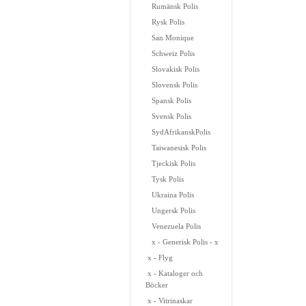
Rumänsk Polis
Rysk Polis
San Monique
Schweiz Polis
Slovakisk Polis
Slovensk Polis
Spansk Polis
Svensk Polis
SydAfrikanskPolis
Taiwanesisk Polis
Tjeckisk Polis
Tysk Polis
Ukraina Polis
Ungersk Polis
Venezuela Polis
x - Generisk Polis - x
x - Flyg
x - Kataloger och
Böcker
x - Vitrinaskar