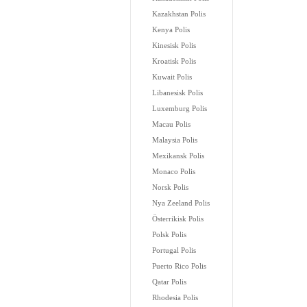
Kazakhstan Polis
Kenya Polis
Kinesisk Polis
Kroatisk Polis
Kuwait Polis
Libanesisk Polis
Luxemburg Polis
Macau Polis
Malaysia Polis
Mexikansk Polis
Monaco Polis
Norsk Polis
Nya Zeeland Polis
Österrikisk Polis
Polsk Polis
Portugal Polis
Puerto Rico Polis
Qatar Polis
Rhodesia Polis