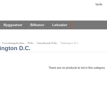
Språk:
Byggsatser
Bilbanor
Leksaker
::
Utryckningsfordon
::
Polis
::
Amerikansk Polis
:: Washington D.C.
ngton D.C.
There are no products to list in this category.