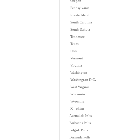
Oregon
Pennsylvania
Rhode Island
South Carolina
South Dakota
Tennessee
Texas
Utah
Vermont
Virginia
Washington
Washington D.C.
West Virginia
Wisconsin
Wyoming
X - okänt
Australisk Polis
Barbados Polis
Belgisk Polis
Bermuda Polis