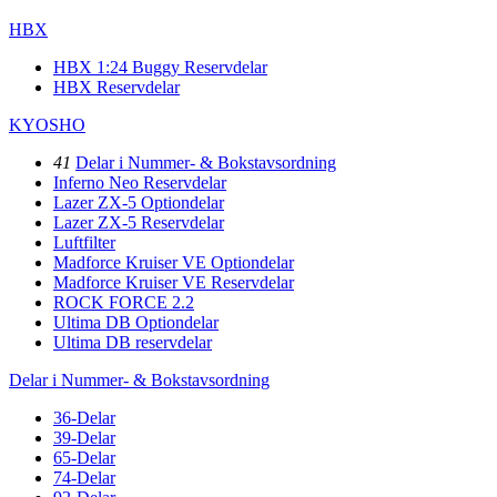
HBX
HBX 1:24 Buggy Reservdelar
HBX Reservdelar
KYOSHO
41
Delar i Nummer- & Bokstavsordning
Inferno Neo Reservdelar
Lazer ZX-5 Optiondelar
Lazer ZX-5 Reservdelar
Luftfilter
Madforce Kruiser VE Optiondelar
Madforce Kruiser VE Reservdelar
ROCK FORCE 2.2
Ultima DB Optiondelar
Ultima DB reservdelar
Delar i Nummer- & Bokstavsordning
36-Delar
39-Delar
65-Delar
74-Delar