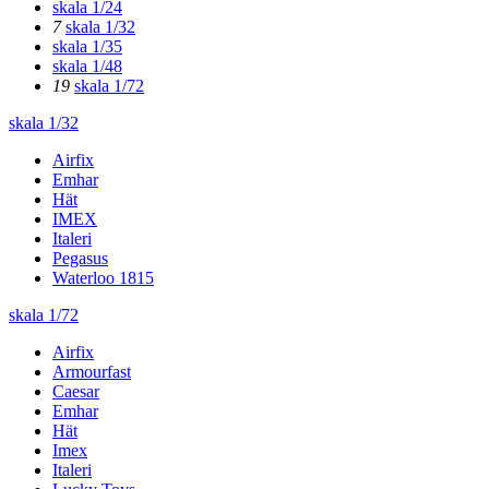
skala 1/24
7
skala 1/32
skala 1/35
skala 1/48
19
skala 1/72
skala 1/32
Airfix
Emhar
Hät
IMEX
Italeri
Pegasus
Waterloo 1815
skala 1/72
Airfix
Armourfast
Caesar
Emhar
Hät
Imex
Italeri