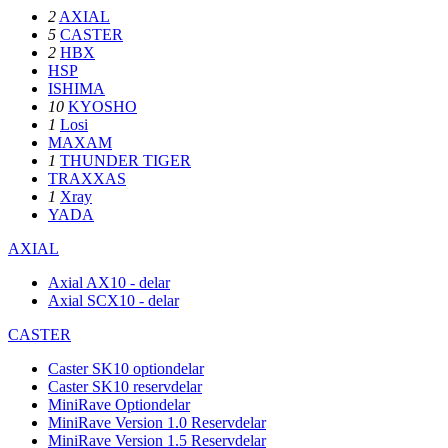
2
AXIAL
5
CASTER
2
HBX
HSP
ISHIMA
10
KYOSHO
1
Losi
MAXAM
1
THUNDER TIGER
TRAXXAS
1
Xray
YADA
AXIAL
Axial AX10 - delar
Axial SCX10 - delar
CASTER
Caster SK10 optiondelar
Caster SK10 reservdelar
MiniRave Optiondelar
MiniRave Version 1.0 Reservdelar
MiniRave Version 1.5 Reservdelar