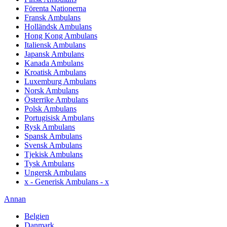
Förenta Nationerna
Fransk Ambulans
Holländsk Ambulans
Hong Kong Ambulans
Italiensk Ambulans
Japansk Ambulans
Kanada Ambulans
Kroatisk Ambulans
Luxemburg Ambulans
Norsk Ambulans
Österrike Ambulans
Polsk Ambulans
Portugisisk Ambulans
Rysk Ambulans
Spansk Ambulans
Svensk Ambulans
Tjekisk Ambulans
Tysk Ambulans
Ungersk Ambulans
x - Generisk Ambulans - x
Annan
Belgien
Danmark