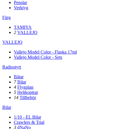
Penslar
Verktyg
Färg
TAMIYA
2
VALLEJO
VALLEJO
Vallejo Model Color - Flaska 17ml
Vallejo Model Color - Sets
Radiostyrt
Båtar
7
Bilar
4
Flygplan
5
Helikoptrar
14
Tillbehör
Bilar
1/10 - EL Bilar
Crawlers & Trial
3
dNaNo