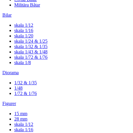
Militära Båtar
Bilar
skala 1/12
skala 1/16
skala 1/20
skala 1/24 & 1/25
skala 1/32 & 1/35
skala 1/43 & 1/48
skala 1/72 & 1/76
skala 1/8
Diorama
1/32 & 1/35
1/48
1/72 & 1/76
Figurer
15 mm
28 mm
skala 1/12
skala 1/16