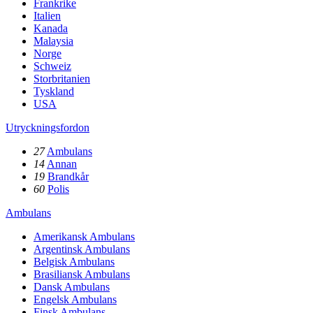
Frankrike
Italien
Kanada
Malaysia
Norge
Schweiz
Storbritanien
Tyskland
USA
Utryckningsfordon
27
Ambulans
14
Annan
19
Brandkår
60
Polis
Ambulans
Amerikansk Ambulans
Argentinsk Ambulans
Belgisk Ambulans
Brasiliansk Ambulans
Dansk Ambulans
Engelsk Ambulans
Finsk Ambulans