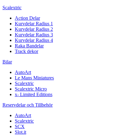
Scalextric
Action Delar
Kurvdelar Radius 1
Kurvdelar Radius 2
Kurvdelar Radius 3
Kurvdelar Radius 4
Raka Bandelar
Track dekor
Bilar
AutoArt
Le Mans Miniatures
Scalextric
Scalextric Micro
x- Limited Editions
Reservdelar och Tillbehör
AutoArt
Scalextric
SCX
Slot.it