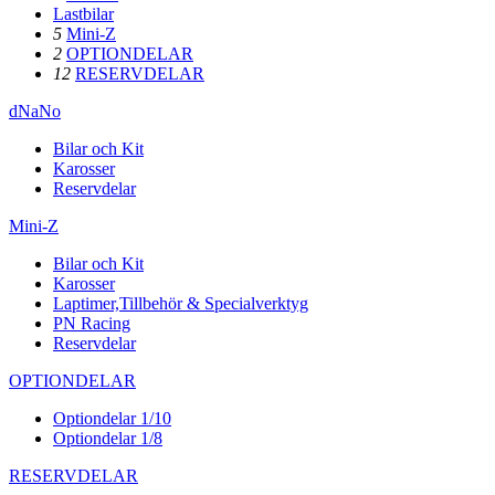
Lastbilar
5
Mini-Z
2
OPTIONDELAR
12
RESERVDELAR
dNaNo
Bilar och Kit
Karosser
Reservdelar
Mini-Z
Bilar och Kit
Karosser
Laptimer,Tillbehör & Specialverktyg
PN Racing
Reservdelar
OPTIONDELAR
Optiondelar 1/10
Optiondelar 1/8
RESERVDELAR