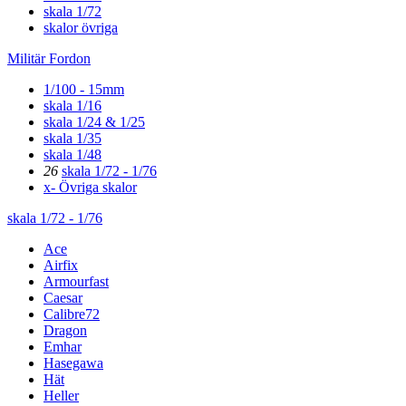
skala 1/72
skalor övriga
Militär Fordon
1/100 - 15mm
skala 1/16
skala 1/24 & 1/25
skala 1/35
skala 1/48
26
skala 1/72 - 1/76
x- Övriga skalor
skala 1/72 - 1/76
Ace
Airfix
Armourfast
Caesar
Calibre72
Dragon
Emhar
Hasegawa
Hät
Heller