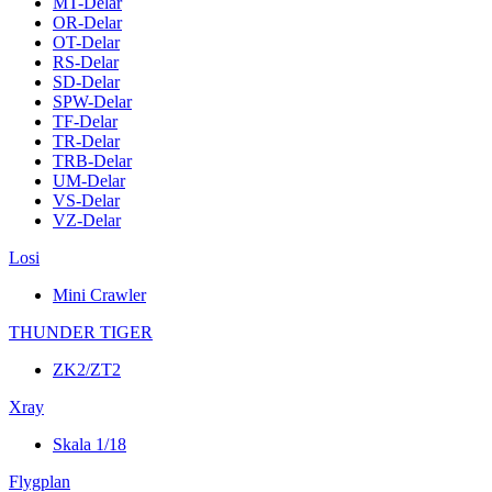
MT-Delar
OR-Delar
OT-Delar
RS-Delar
SD-Delar
SPW-Delar
TF-Delar
TR-Delar
TRB-Delar
UM-Delar
VS-Delar
VZ-Delar
Losi
Mini Crawler
THUNDER TIGER
ZK2/ZT2
Xray
Skala 1/18
Flygplan