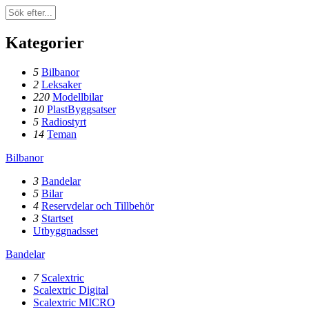
Kategorier
5
Bilbanor
2
Leksaker
220
Modellbilar
10
PlastByggsatser
5
Radiostyrt
14
Teman
Bilbanor
3
Bandelar
5
Bilar
4
Reservdelar och Tillbehör
3
Startset
Utbyggnadsset
Bandelar
7
Scalextric
Scalextric Digital
Scalextric MICRO