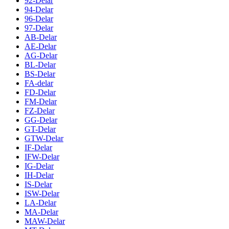
92-Delar
94-Delar
96-Delar
97-Delar
AB-Delar
AE-Delar
AG-Delar
BL-Delar
BS-Delar
FA-delar
FD-Delar
FM-Delar
FZ-Delar
GG-Delar
GT-Delar
GTW-Delar
IF-Delar
IFW-Delar
IG-Delar
IH-Delar
IS-Delar
ISW-Delar
LA-Delar
MA-Delar
MAW-Delar