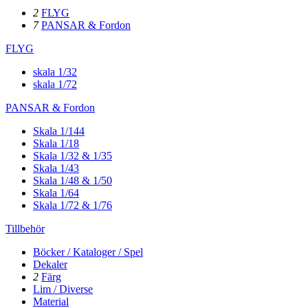
2
FLYG
7
PANSAR & Fordon
FLYG
skala 1/32
skala 1/72
PANSAR & Fordon
Skala 1/144
Skala 1/18
Skala 1/32 & 1/35
Skala 1/43
Skala 1/48 & 1/50
Skala 1/64
Skala 1/72 & 1/76
Tillbehör
Böcker / Kataloger / Spel
Dekaler
2
Färg
Lim / Diverse
Material