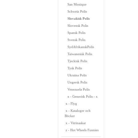
San Monique
Schweiz Polis
Slovakisk Polis
Slovensk Polis
Spansk Polis
Svensk Polis
SydAfrikanskPolis
Taiwanesisk Polis
Tjeckisk Polis
Tysk Polis
Ukraina Polis
Ungersk Polis
Venezuela Polis
x - Generisk Polis - x
x - Flyg
x - Kataloger och
Böcker
x - Vitrinaskar
z - Hot Wheels Funnies