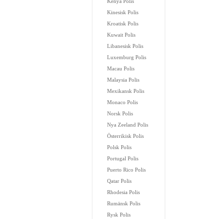
Kenya Polis
Kinesisk Polis
Kroatisk Polis
Kuwait Polis
Libanesisk Polis
Luxemburg Polis
Macau Polis
Malaysia Polis
Mexikansk Polis
Monaco Polis
Norsk Polis
Nya Zeeland Polis
Österrikisk Polis
Polsk Polis
Portugal Polis
Puerto Rico Polis
Qatar Polis
Rhodesia Polis
Rumänsk Polis
Rysk Polis