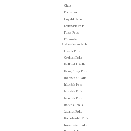
Chile
Dansk Polis
Engelsk Polis
Estländsk Polis
Finsk Polis
Förenade
Arabemiraten Polis
Fransk Polis
Grekisk Polis
Holländsk Polis
Hong Kong Polis
Indonesisk Polis
Irländsk Polis
Isländsk Polis
Israelisk Polis
Italiensk Polis
Japansk Polis
Kanadensisk Polis
Kazakhstan Polis