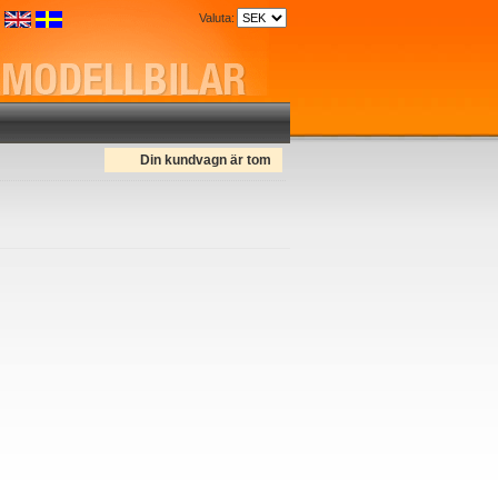
Valuta:
Din kundvagn är tom