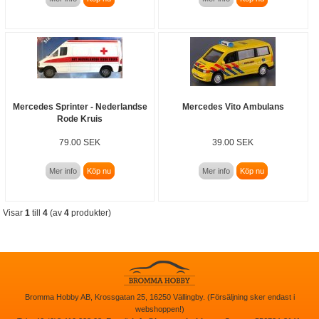
Mercedes Sprinter - Nederlandse
Mercedes Vito Ambulans
Rode Kruis
79.00 SEK
39.00 SEK
Mer info
Köp nu
Mer info
Köp nu
Visar
1
till
4
(av
4
produkter)
Bromma Hobby AB, Krossgatan 25, 16250 Vällingby. (Försäljning sker endast i
webshoppen!)