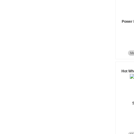
Power 
Me
Hot Wh