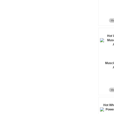
Me
Hot 
Muscl
Me
Hot Wh