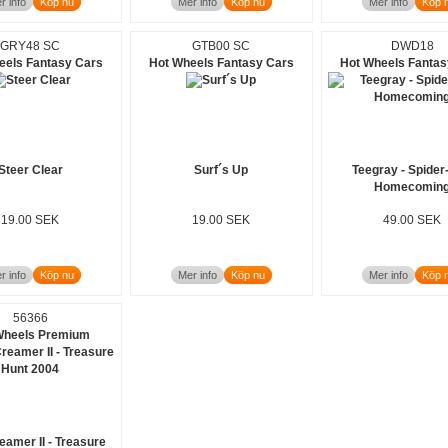
r info
Köp nu
Mer info
Köp nu
Mer info
Köp 
GRY48 SC
GTB00 SC
DWD18
eels Fantasy Cars
Hot Wheels Fantasy Cars
Hot Wheels Fantas
Steer Clear
Surf´s Up
Teegray - Spide
Homecomin
19.00 SEK
19.00 SEK
49.00 SEK
r info
Köp nu
Mer info
Köp nu
Mer info
Köp 
56366
Wheels Premium
eamer II - Treasure