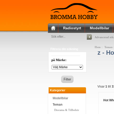
Radiostyrt
Modellbilar
Advancerad sök
Hem
::
Teman
:
Filtrera din sökning
z - H
på Märke:
Visar
1
till
3
Kategorier
Modellbilar
Hot Wh
Teman
Diorama & Tillbehör