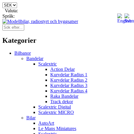
Valuta:
Språk:
Kategorier
Bilbanor
Bandelar
Scalextric
Action Delar
Kurvdelar Radius 1
Kurvdelar Radius 2
Kurvdelar Radius 3
Kurvdelar Radius 4
Raka Bandelar
Track dekor
Scalextric Digital
Scalextric MICRO
Bilar
AutoArt
Le Mans Miniatures
Scalextric