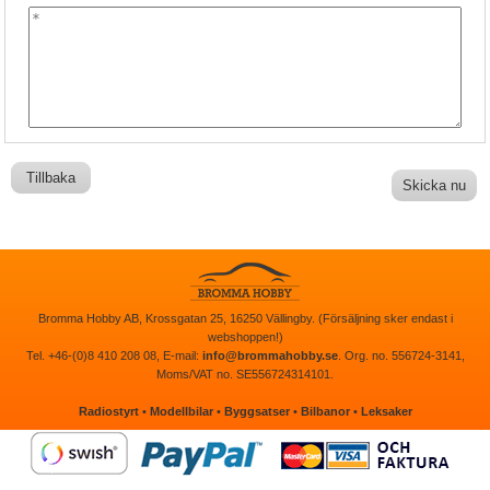
Tillbaka
Bromma Hobby AB, Krossgatan 25, 16250 Vällingby. (Försäljning sker endast i
webshoppen!)
Tel. +46-(0)8 410 208 08, E-mail:
info@brommahobby.se
. Org. no. 556724-3141,
Moms/VAT no. SE556724314101.
Radiostyrt
•
Modellbilar
•
Byggsatser
•
Bilbanor
•
Leksaker