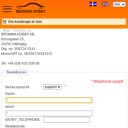
Din kundvagn är tom
Hem
:: Kontakta oss
BROMMA HOBBY AB,
Krossgatan 25,
16250 Vällingby,
Org. no. 556724-3141
Moms/VAT no. SE556724314101
Tel. +46-(0)8 410 208 08
Kontakta oss
* Obligatorisk uppgift
*
Skicka epost till:
Namn:
epost:
ENTRY_TELEPHONE
Meddelande: