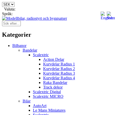
Valuta:
Språk:
Kategorier
Bilbanor
Bandelar
Scalextric
Action Delar
Kurvdelar Radius 1
Kurvdelar Radius 2
Kurvdelar Radius 3
Kurvdelar Radius 4
Raka Bandelar
Track dekor
Scalextric Digital
Scalextric MICRO
Bilar
AutoArt
Le Mans Miniatures
Scalextric