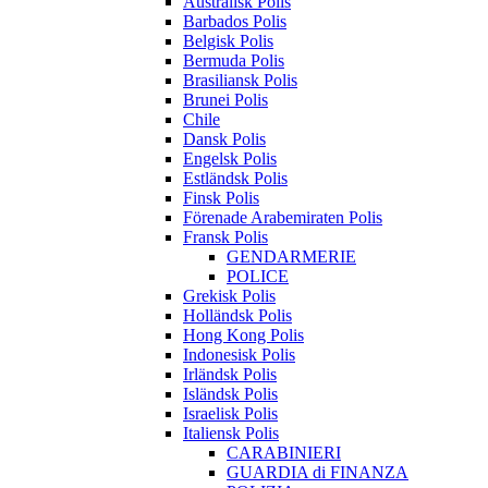
Australisk Polis
Barbados Polis
Belgisk Polis
Bermuda Polis
Brasiliansk Polis
Brunei Polis
Chile
Dansk Polis
Engelsk Polis
Estländsk Polis
Finsk Polis
Förenade Arabemiraten Polis
Fransk Polis
GENDARMERIE
POLICE
Grekisk Polis
Holländsk Polis
Hong Kong Polis
Indonesisk Polis
Irländsk Polis
Isländsk Polis
Israelisk Polis
Italiensk Polis
CARABINIERI
GUARDIA di FINANZA