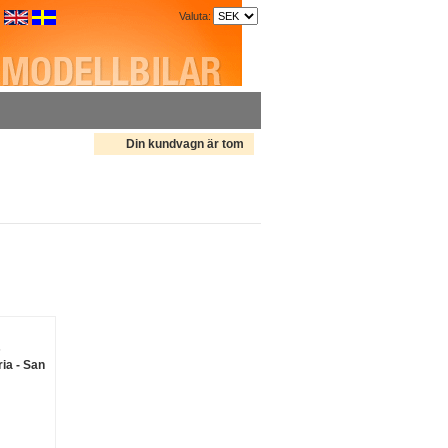
Valuta:
Din kundvagn är tom
s