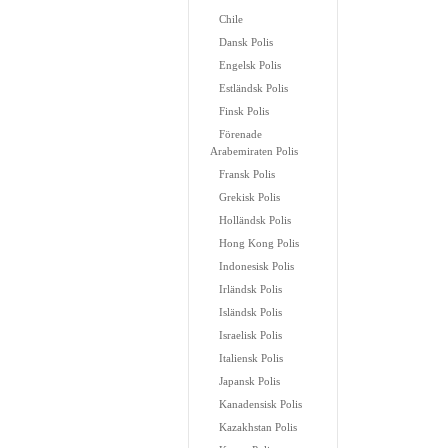
Chile
Dansk Polis
Engelsk Polis
Estländsk Polis
Finsk Polis
Förenade
Arabemiraten Polis
Fransk Polis
Grekisk Polis
Holländsk Polis
Hong Kong Polis
Indonesisk Polis
Irländsk Polis
Isländsk Polis
Israelisk Polis
Italiensk Polis
Japansk Polis
Kanadensisk Polis
Kazakhstan Polis