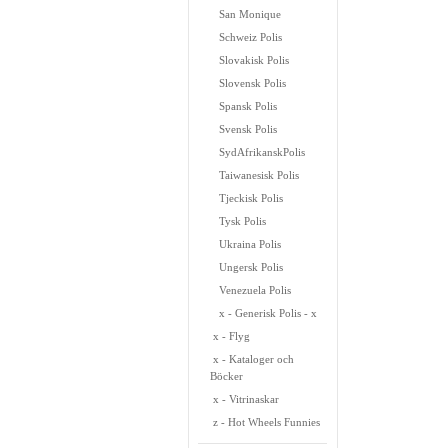
San Monique
Schweiz Polis
Slovakisk Polis
Slovensk Polis
Spansk Polis
Svensk Polis
SydAfrikanskPolis
Taiwanesisk Polis
Tjeckisk Polis
Tysk Polis
Ukraina Polis
Ungersk Polis
Venezuela Polis
x - Generisk Polis - x
x - Flyg
x - Kataloger och
Böcker
x - Vitrinaskar
z - Hot Wheels Funnies