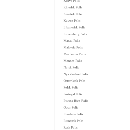
Kenya Polis
Kinesisk Polis
Kroatisk Polis
Kuwait Polis
Libanesisk Polis
Luxemburg Polis
Macau Polis
Malaysia Polis
Mexikansk Polis
Monaco Polis
Norsk Polis
Nya Zeeland Polis
Österrikisk Polis
Polsk Polis
Portugal Polis
Puerto Rico Polis
Qatar Polis
Rhodesia Polis
Rumänsk Polis
Rysk Polis