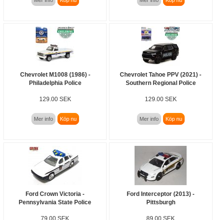
Chevrolet M1008 (1986) -
Chevrolet Tahoe PPV (2021) -
Philadelphia Police
Southern Regional Police
129.00 SEK
129.00 SEK
Mer info
Köp nu
Mer info
Köp nu
Ford Crown Victoria -
Ford Interceptor (2013) -
Pennsylvania State Police
Pittsburgh
79.00 SEK
89.00 SEK