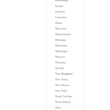
Kalifornien
Kansas
Kentuky
Louisiana
Maine
Maryland
Massachusetts
Michigan
Minnesota
Mississippi
Missouri
Nebraska
Nevada
New Hampsire
New Jersey
New Mexico
New York
North Carolina
North Dakota
Ohio