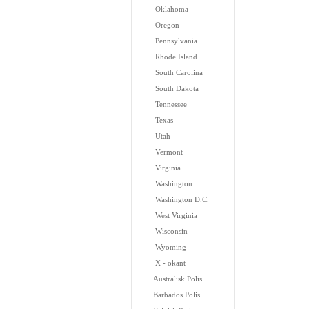
Oklahoma
Oregon
Pennsylvania
Rhode Island
South Carolina
South Dakota
Tennessee
Texas
Utah
Vermont
Virginia
Washington
Washington D.C.
West Virginia
Wisconsin
Wyoming
X - okänt
Australisk Polis
Barbados Polis