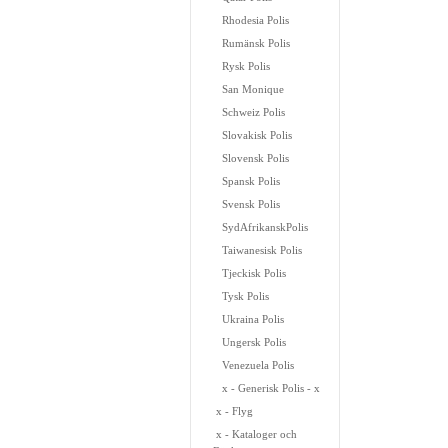
Rhodesia Polis
Rumänsk Polis
Rysk Polis
San Monique
Schweiz Polis
Slovakisk Polis
Slovensk Polis
Spansk Polis
Svensk Polis
SydAfrikanskPolis
Taiwanesisk Polis
Tjeckisk Polis
Tysk Polis
Ukraina Polis
Ungersk Polis
Venezuela Polis
x - Generisk Polis - x
x - Flyg
x - Kataloger och