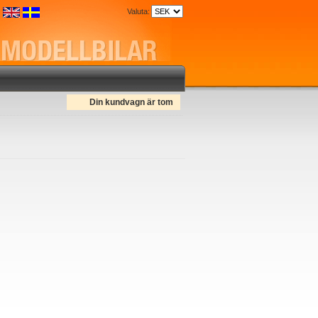
Valuta:
Din kundvagn är tom