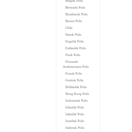
Belgisk Polis
Bermuda Polis
Brasiliansk Polis
Brunei Polis
Chile
Dansk Polis
Engelsk Polis
Estländsk Polis
Finsk Polis
Förenade
Arabemiraten Polis
Fransk Polis
Grekisk Polis
Holländsk Polis
Hong Kong Polis
Indonesisk Polis
Irländsk Polis
Isländsk Polis
Israelisk Polis
Italiensk Polis