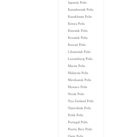
Japansk Polis
Kanadensisk Polis
Kazakhstan Polis
Kenya Polis
Kinesisk Polis
Kroatisk Polis
Kuwait Polis
Libanesisk Polis
Luxemburg Polis
Macau Polis
Malaysia Polis
Mexikansk Polis
Monaco Polis
Norsk Polis
Nya Zeeland Polis
Österrikisk Polis
Polsk Polis
Portugal Polis
Puerto Rico Polis
Qatar Polis