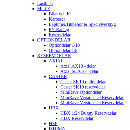
Lastbilar
Mini-Z
Bilar och Kit
Karosser
Laptimer,Tillbehör & Specialverktyg
PN Racing
Reservdelar
OPTIONDELAR
Optiondelar 1/10
Optiondelar 1/8
RESERVDELAR
AXIAL
Axial AX10 - delar
Axial SCX10 - delar
CASTER
Caster SK10 optiondelar
Caster SK10 reservdelar
MiniRave Optiondelar
MiniRave Version 1.0 Reservdelar
MiniRave Version 1.5 Reservdelar
HBX
HBX 1:24 Buggy Reservdelar
HBX Reservdelar
HSP
ISHIMA