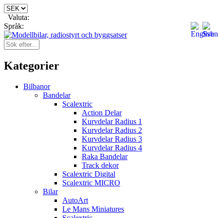
Valuta:
Språk:
Kategorier
Bilbanor
Bandelar
Scalextric
Action Delar
Kurvdelar Radius 1
Kurvdelar Radius 2
Kurvdelar Radius 3
Kurvdelar Radius 4
Raka Bandelar
Track dekor
Scalextric Digital
Scalextric MICRO
Bilar
AutoArt
Le Mans Miniatures
Scalextric