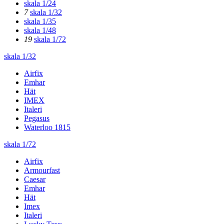
skala 1/24
7
skala 1/32
skala 1/35
skala 1/48
19
skala 1/72
skala 1/32
Airfix
Emhar
Hät
IMEX
Italeri
Pegasus
Waterloo 1815
skala 1/72
Airfix
Armourfast
Caesar
Emhar
Hät
Imex
Italeri