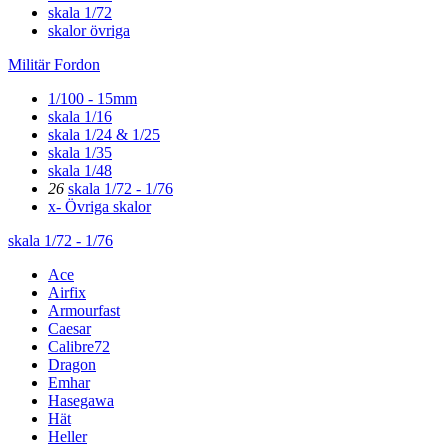
skala 1/72
skalor övriga
Militär Fordon
1/100 - 15mm
skala 1/16
skala 1/24 & 1/25
skala 1/35
skala 1/48
26
skala 1/72 - 1/76
x- Övriga skalor
skala 1/72 - 1/76
Ace
Airfix
Armourfast
Caesar
Calibre72
Dragon
Emhar
Hasegawa
Hät
Heller