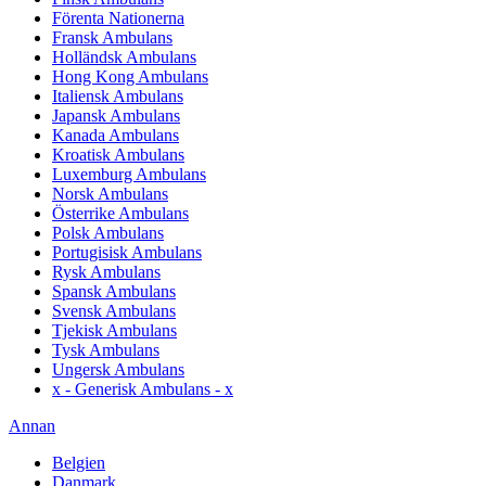
Förenta Nationerna
Fransk Ambulans
Holländsk Ambulans
Hong Kong Ambulans
Italiensk Ambulans
Japansk Ambulans
Kanada Ambulans
Kroatisk Ambulans
Luxemburg Ambulans
Norsk Ambulans
Österrike Ambulans
Polsk Ambulans
Portugisisk Ambulans
Rysk Ambulans
Spansk Ambulans
Svensk Ambulans
Tjekisk Ambulans
Tysk Ambulans
Ungersk Ambulans
x - Generisk Ambulans - x
Annan
Belgien
Danmark