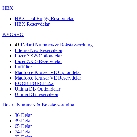
HBX
HBX 1:24 Buggy Reservdelar
HBX Reservdelar
KYOSHO
41
Delar i Nummer- & Bokstavsordning
Inferno Neo Reservdelar
Lazer ZX-5 Optiondelar
Lazer ZX-5 Reservdelar
Luftfilter
Madforce Kruiser VE Optiondelar
Madforce Kruiser VE Reservdelar
ROCK FORCE 2.2
Ultima DB Optiondelar
Ultima DB reservdelar
Delar i Nummer- & Bokstavsordning
36-Delar
39-Delar
65-Delar
74-Delar