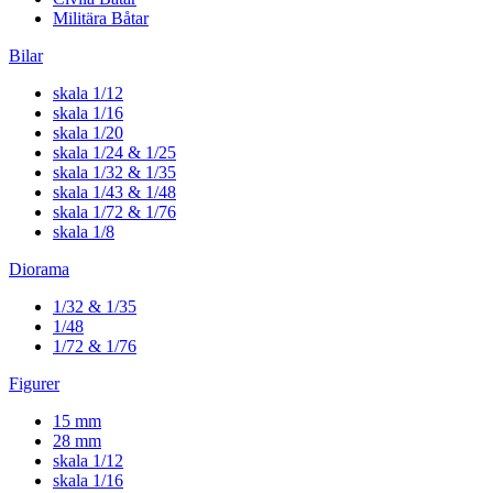
Militära Båtar
Bilar
skala 1/12
skala 1/16
skala 1/20
skala 1/24 & 1/25
skala 1/32 & 1/35
skala 1/43 & 1/48
skala 1/72 & 1/76
skala 1/8
Diorama
1/32 & 1/35
1/48
1/72 & 1/76
Figurer
15 mm
28 mm
skala 1/12
skala 1/16