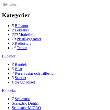
Kategorier
5
Bilbanor
2
Leksaker
220
Modellbilar
10
PlastByggsatser
5
Radiostyrt
14
Teman
Bilbanor
3
Bandelar
5
Bilar
4
Reservdelar och Tillbehör
3
Startset
Utbyggnadsset
Bandelar
7
Scalextric
Scalextric Digital
Scalextric MICRO