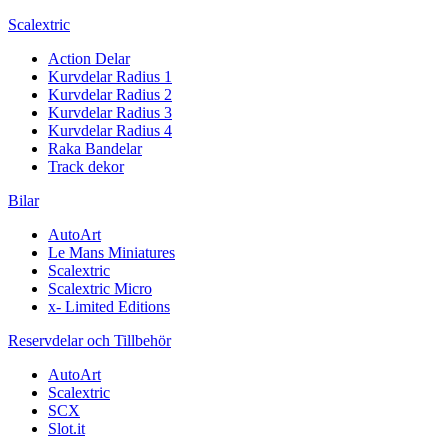
Scalextric
Action Delar
Kurvdelar Radius 1
Kurvdelar Radius 2
Kurvdelar Radius 3
Kurvdelar Radius 4
Raka Bandelar
Track dekor
Bilar
AutoArt
Le Mans Miniatures
Scalextric
Scalextric Micro
x- Limited Editions
Reservdelar och Tillbehör
AutoArt
Scalextric
SCX
Slot.it