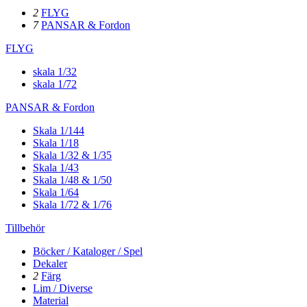
2
FLYG
7
PANSAR & Fordon
FLYG
skala 1/32
skala 1/72
PANSAR & Fordon
Skala 1/144
Skala 1/18
Skala 1/32 & 1/35
Skala 1/43
Skala 1/48 & 1/50
Skala 1/64
Skala 1/72 & 1/76
Tillbehör
Böcker / Kataloger / Spel
Dekaler
2
Färg
Lim / Diverse
Material