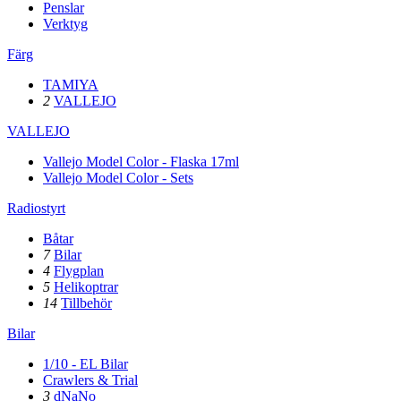
Penslar
Verktyg
Färg
TAMIYA
2
VALLEJO
VALLEJO
Vallejo Model Color - Flaska 17ml
Vallejo Model Color - Sets
Radiostyrt
Båtar
7
Bilar
4
Flygplan
5
Helikoptrar
14
Tillbehör
Bilar
1/10 - EL Bilar
Crawlers & Trial
3
dNaNo