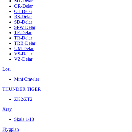
MT-Delar
OR-Delar
OT-Delar
RS-Delar
SD-Delar
SPW-Delar
TF-Delar
TR-Delar
TRB-Delar
UM-Delar
VS-Delar
VZ-Delar
Losi
Mini Crawler
THUNDER TIGER
ZK2/ZT2
Xray
Skala 1/18
Flygplan