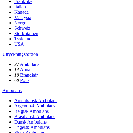
Frankrike
Italien
Kanada
Malaysia
Norge
Schweiz
Storbritanien
Tyskland
USA
Utryckningsfordon
27
Ambulans
14
Annan
19
Brandkår
60
Polis
Ambulans
Amerikansk Ambulans
Argentinsk Ambulans
Belgisk Ambulans
Brasiliansk Ambulans
Dansk Ambulans
Engelsk Ambulans
Finsk Ambulans