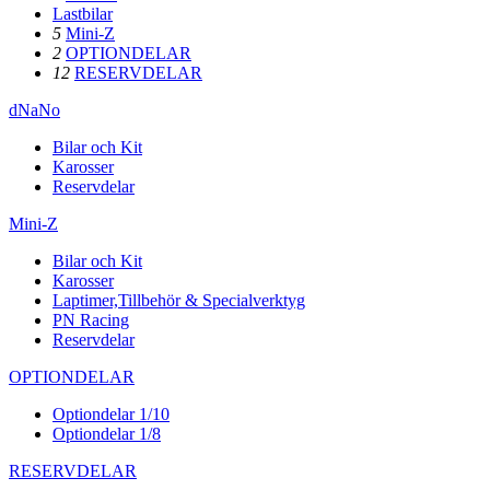
Lastbilar
5
Mini-Z
2
OPTIONDELAR
12
RESERVDELAR
dNaNo
Bilar och Kit
Karosser
Reservdelar
Mini-Z
Bilar och Kit
Karosser
Laptimer,Tillbehör & Specialverktyg
PN Racing
Reservdelar
OPTIONDELAR
Optiondelar 1/10
Optiondelar 1/8
RESERVDELAR