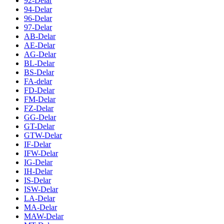
92-Delar
94-Delar
96-Delar
97-Delar
AB-Delar
AE-Delar
AG-Delar
BL-Delar
BS-Delar
FA-delar
FD-Delar
FM-Delar
FZ-Delar
GG-Delar
GT-Delar
GTW-Delar
IF-Delar
IFW-Delar
IG-Delar
IH-Delar
IS-Delar
ISW-Delar
LA-Delar
MA-Delar
MAW-Delar