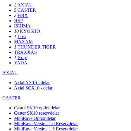
2
AXIAL
5
CASTER
2
HBX
HSP
ISHIMA
10
KYOSHO
1
Losi
MAXAM
1
THUNDER TIGER
TRAXXAS
1
Xray
YADA
AXIAL
Axial AX10 - delar
Axial SCX10 - delar
CASTER
Caster SK10 optiondelar
Caster SK10 reservdelar
MiniRave Optiondelar
MiniRave Version 1.0 Reservdelar
MiniRave Version 1.5 Reservdelar