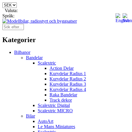
Valuta:
Språk:
Kategorier
Bilbanor
Bandelar
Scalextric
Action Delar
Kurvdelar Radius 1
Kurvdelar Radius 2
Kurvdelar Radius 3
Kurvdelar Radius 4
Raka Bandelar
Track dekor
Scalextric Digital
Scalextric MICRO
Bilar
AutoArt
Le Mans Miniatures
Scalextric