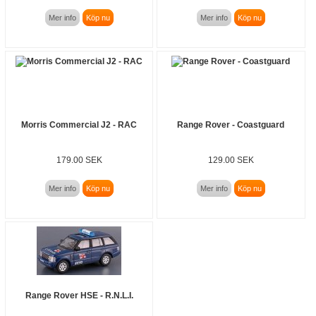
Mer info
Köp nu
Mer info
Köp nu
Morris Commercial J2 - RAC
Range Rover - Coastguard
179.00 SEK
129.00 SEK
Mer info
Köp nu
Mer info
Köp nu
Range Rover HSE - R.N.L.I.