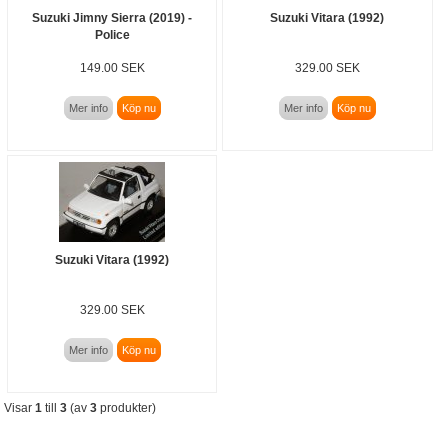
Suzuki Jimny Sierra (2019) -
Suzuki Vitara (1992)
Police
149.00 SEK
329.00 SEK
Mer info
Köp nu
Mer info
Köp nu
Suzuki Vitara (1992)
329.00 SEK
Mer info
Köp nu
Visar
1
till
3
(av
3
produkter)